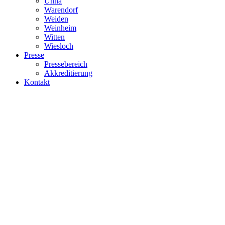
Unna
Warendorf
Weiden
Weinheim
Witten
Wiesloch
Presse
Pressebereich
Akkreditierung
Kontakt