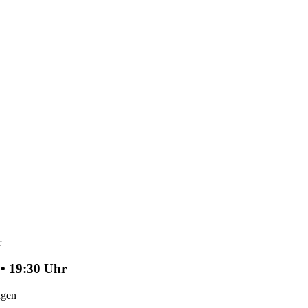
 • 19:30 Uhr
ngen