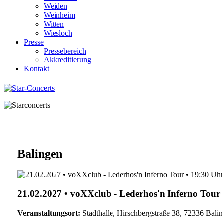
Weiden
Weinheim
Witten
Wiesloch
Presse
Pressebereich
Akkreditierung
Kontakt
Balingen
21.02.2027 • voXXclub - Lederhos'n Inferno Tour
Veranstaltungsort:
Stadthalle, Hirschbergstraße 38, 72336 Bali