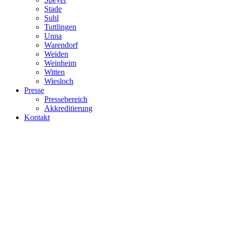
Stade
Suhl
Tuttlingen
Unna
Warendorf
Weiden
Weinheim
Witten
Wiesloch
Presse
Pressebereich
Akkreditierung
Kontakt