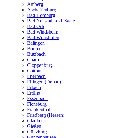
Amberg
Aschaffenburg
Bad Homburg
Bad Neustadt a. d. Saale
Bad Orb
Bad Windsheim
Bad Wörishofen
Balingen
Borken
Butzbach
Cham
Cloppenburg
Cottbus
Eberbach
Ehingen (Donau)
Erbach
Erding
Essenbach
Flensburg
Frankenthal
Friedberg (Hessen)
Gladbeck
Gießen
Günzburg
Gunzenhausen